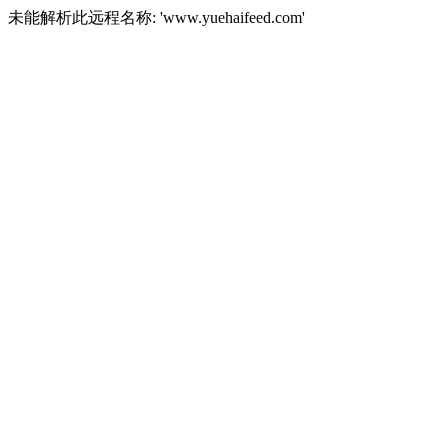
未能解析此远程名称: 'www.yuehaifeed.com'