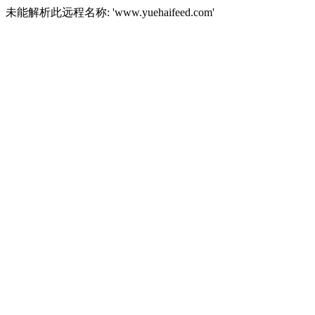
未能解析此远程名称: 'www.yuehaifeed.com'